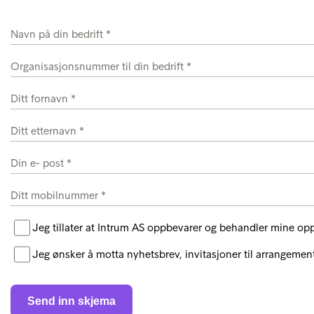
Jeg tillater at Intrum AS oppbevarer og behandler mine opp
Jeg ønsker å motta nyhetsbrev, invitasjoner til arrangemente